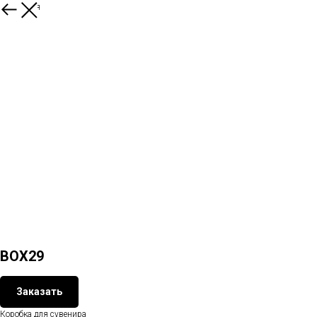
Вернуться
BOX29
Заказать
Коробка для сувенира