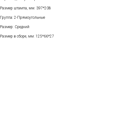
Размер штампа, мм: 397*208
Группа: 2-Прямоугольные
Размер: Средний
Размер в сборе, мм: 125*66*27