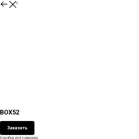
Вернуться
BOX52
Заказать
Коробка для сувенира